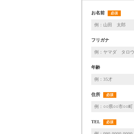
お名前
必須
フリガナ
年齢
住所
必須
TEL
必須