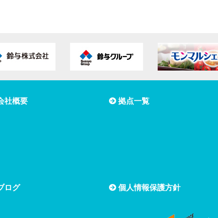
ん、漏洩等に関して、合理的な安全対策を講じます。
管理
する場合は、その取り扱いについて安全管理が図られるように、
。
主体の権利を尊重し、情報主体からの自己の情報の開示、訂正、
は、合理的な範囲ですみやかに対応します。
会社概要
拠点一覧
的改善
定し、実施し、維持し、継続的に改善します。
る法令、規範及び業界ガイドライン等を遵守します。
ブログ
個人情報保護方針