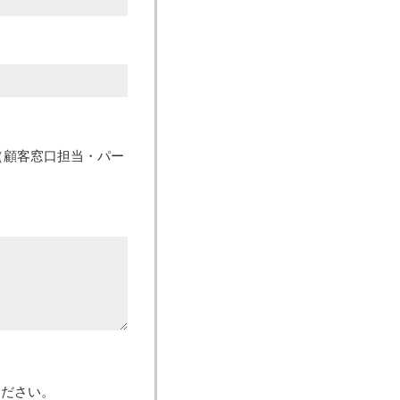
（顧客窓口担当・パー
ください。