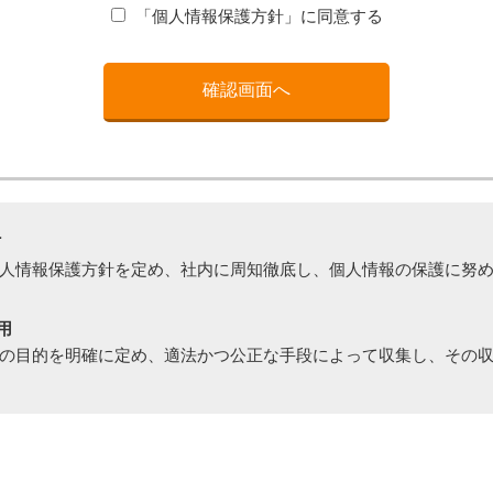
「個人情報保護方針」に同意する
針
人情報保護方針を定め、社内に周知徹底し、個人情報の保護に努
用
の目的を明確に定め、適法かつ公正な手段によって収集し、その
持
正な管理のもと、正確性及び安全性を確保するために安全に蓄積