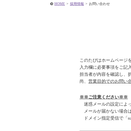
HOME
>
採用情報
>
お問い合わせ
このたびはホームページ
入力欄に必要事項をご記
担当者が内容を確認し、
尚、
営業目的でのお問い
※※ご注意ください※※
迷惑メールの設定によっ
メールが届かない場合は
ドメイン指定受信で「suz