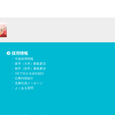
預託先に対して必要かつ
削除及び利用や提供の拒
採用情報
中途採用情報
新卒（大卒）募集要項
新卒（高卒）募集要項
3分で分かる会社紹介
仕事内容紹介
先輩社員メッセージ
よくある質問