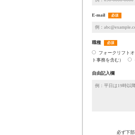
E-mail
必須
職種
必須
フォークリフトオ
ト事務を含む）
自由記入欄
必ず下部