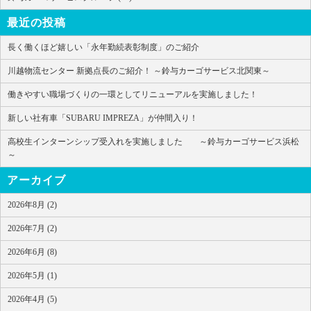
最近の投稿
長く働くほど嬉しい「永年勤続表彰制度」のご紹介
川越物流センター 新拠点長のご紹介！ ～鈴与カーゴサービス北関東～
働きやすい職場づくりの一環としてリニューアルを実施しました！
新しい社有車「SUBARU IMPREZA」が仲間入り！
高校生インターンシップ受入れを実施しました ～鈴与カーゴサービス浜松
～
アーカイブ
2026年8月 (2)
2026年7月 (2)
2026年6月 (8)
2026年5月 (1)
2026年4月 (5)