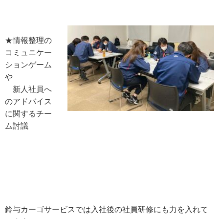
★情報整理の
コミュニケー
ションゲーム
や
新人社員へ
のアドバイス
に関するチー
ム討議
鈴与カーゴサービスでは入社後の社員研修にも力を入れて