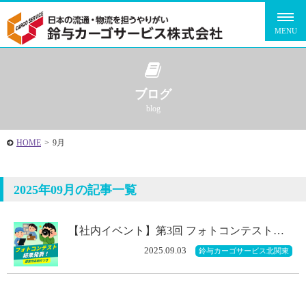
ブログ
blog
HOME
>
9月
2025年09月の記事一覧
【社内イベント】第3回 フォトコンテスト…
2025.09.03
鈴与カーゴサービス北関東