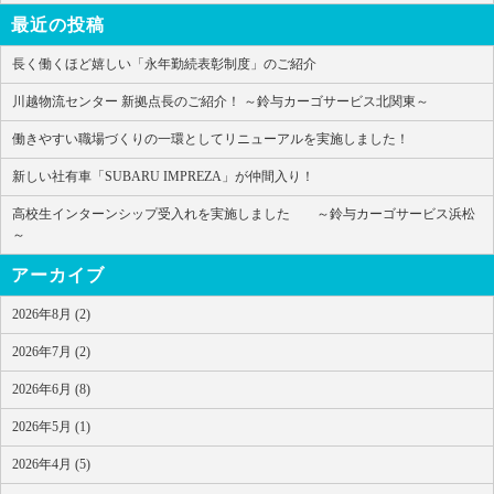
最近の投稿
長く働くほど嬉しい「永年勤続表彰制度」のご紹介
川越物流センター 新拠点長のご紹介！ ～鈴与カーゴサービス北関東～
働きやすい職場づくりの一環としてリニューアルを実施しました！
新しい社有車「SUBARU IMPREZA」が仲間入り！
高校生インターンシップ受入れを実施しました ～鈴与カーゴサービス浜松
～
アーカイブ
2026年8月 (2)
2026年7月 (2)
2026年6月 (8)
2026年5月 (1)
2026年4月 (5)