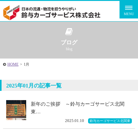
ブログ
blog
HOME
>
1月
2025年01月の記事一覧
新年のご挨拶 ～鈴与カーゴサービス北関
東…
2025.01.10
鈴与カーゴサービス北関東