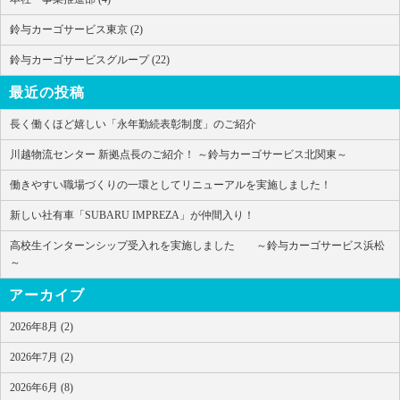
鈴与カーゴサービス東京 (2)
鈴与カーゴサービスグループ (22)
最近の投稿
長く働くほど嬉しい「永年勤続表彰制度」のご紹介
川越物流センター 新拠点長のご紹介！ ～鈴与カーゴサービス北関東～
働きやすい職場づくりの一環としてリニューアルを実施しました！
新しい社有車「SUBARU IMPREZA」が仲間入り！
高校生インターンシップ受入れを実施しました ～鈴与カーゴサービス浜松
～
アーカイブ
2026年8月 (2)
2026年7月 (2)
2026年6月 (8)