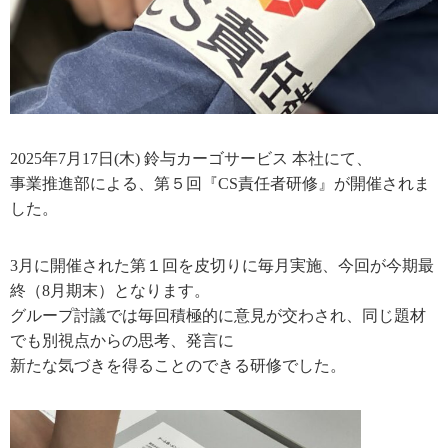
2025年7月17日
(木) 鈴与カーゴサービス 本社にて
、
事業推進部による、第５回『CS責任者研修』が開催されま
した。
3月に開催された第１回を皮切りに毎月実施、今回が今期最
終（8月期末）となります。
グループ討議では毎回積極的に意見が交わされ、同じ題材
でも別視点からの思考、発言に
新たな気づきを得ることのできる研修でした。