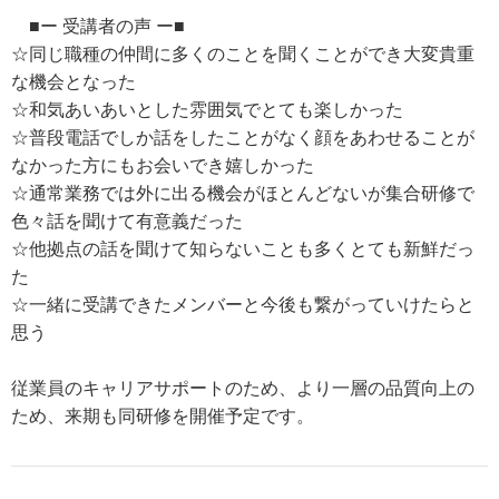
■ー 受講者の声 ー■
☆同じ職種の仲間に多くのことを聞くことができ大変貴重
な機会となった
☆和気あいあいとした雰囲気でとても楽しかった
☆普段電話でしか話をしたことがなく顔をあわせることが
なかった方にもお会いでき嬉しかった
☆通常業務では外に出る機会がほとんどないが集合研修で
色々話を聞けて有意義だった
☆他拠点の話を聞けて知らないことも多くとても新鮮だっ
た
☆一緒に受講できたメンバーと今後も繋がっていけたらと
思う
従業員のキャリアサポートのため、より一層の品質向上の
ため、来期も同研修を開催予定です。