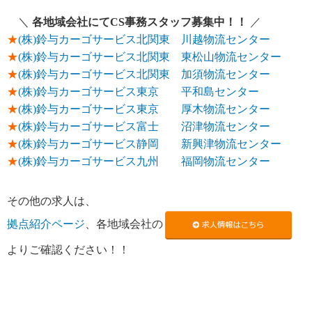
＼
各地域会社にてCS事務スタッフ募集中！！
／
★
(株)鈴与カーゴサービス北関東 川越物流センター
★
(株)鈴与カーゴサービス北関東 東松山物流センター
★
(株)鈴与カーゴサービス北関東 加須物流センター
★
(株)鈴与カーゴサービス東京 平和島センター
★
(株)鈴与カーゴサービス東京 厚木物流センター
★
(株)鈴与カーゴサービス富士 沼津物流センター
★
(株)鈴与カーゴサービス静岡 新興津物流センター
★
(株)鈴与カーゴサービス九州 福岡物流センター
その他の求人は、
拠点紹介ページ
、各地域会社の
よりご確認ください！！