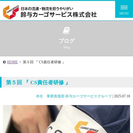
ブログ
blog
HOME
>
第５回 『 CS責任者研修 』
第５回 『 CS責任者研修 』
本社 事業推進部
鈴与カーゴサービスグループ
|
2025.07.18