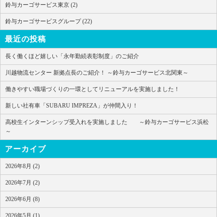
鈴与カーゴサービス東京 (2)
鈴与カーゴサービスグループ (22)
最近の投稿
長く働くほど嬉しい「永年勤続表彰制度」のご紹介
川越物流センター 新拠点長のご紹介！ ～鈴与カーゴサービス北関東～
働きやすい職場づくりの一環としてリニューアルを実施しました！
新しい社有車「SUBARU IMPREZA」が仲間入り！
高校生インターンシップ受入れを実施しました ～鈴与カーゴサービス浜松
～
アーカイブ
2026年8月 (2)
2026年7月 (2)
2026年6月 (8)
2026年5月 (1)