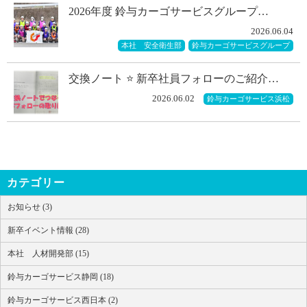
2026年度 鈴与カーゴサービスグループ…
2026.06.04
本社 安全衛生部
鈴与カーゴサービスグループ
交換ノート ⭐ 新卒社員フォローのご紹介…
2026.06.02
鈴与カーゴサービス浜松
カテゴリー
お知らせ (3)
新卒イベント情報 (28)
本社 人材開発部 (15)
鈴与カーゴサービス静岡 (18)
鈴与カーゴサービス西日本 (2)