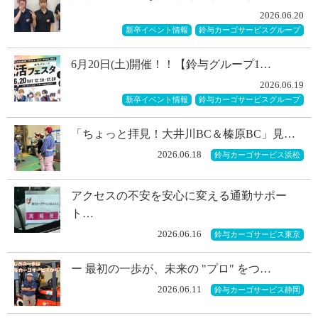
2026.06.20
新卒イベント情報
鈴与カーゴサービスグループ
6月20日(土)開催！！【鈴与グループ1…
2026.06.19
新卒イベント情報
鈴与カーゴサービスグループ
「ちょっと拝見！大井川BC＆榛原BC」見…
2026.06.18
鈴与カーゴサービス浜松
アクセスの不安を安心に変える通勤サポー
ト…
2026.06.16
鈴与カーゴサービス東京
ー 最初の一歩が、未来の "プロ" をつ…
2026.06.11
鈴与カーゴサービス静岡