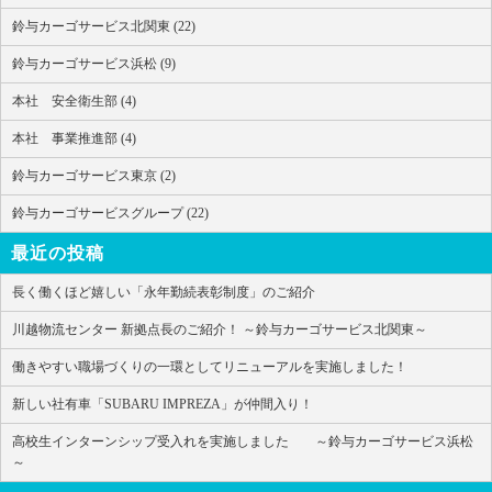
鈴与カーゴサービス北関東 (22)
鈴与カーゴサービス浜松 (9)
本社 安全衛生部 (4)
本社 事業推進部 (4)
鈴与カーゴサービス東京 (2)
鈴与カーゴサービスグループ (22)
最近の投稿
長く働くほど嬉しい「永年勤続表彰制度」のご紹介
川越物流センター 新拠点長のご紹介！ ～鈴与カーゴサービス北関東～
働きやすい職場づくりの一環としてリニューアルを実施しました！
新しい社有車「SUBARU IMPREZA」が仲間入り！
高校生インターンシップ受入れを実施しました ～鈴与カーゴサービス浜松
～