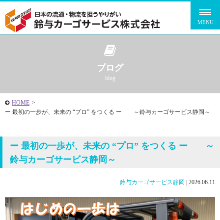
ブログ
blog
HOME
>
ー 最初の一歩が、未来の “プロ” をつくる ー ～鈴与カーゴサービス静岡～
ー 最初の一歩が、未来の “プロ” をつくる ー ～
鈴与カーゴサービス静岡～
鈴与カーゴサービス静岡
|
2026.06.11