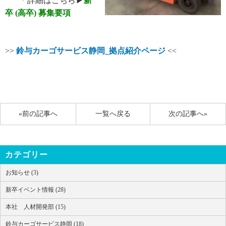
* 詳細はこちら▶
新
卒 (高卒) 募集要項
>>
鈴与カーゴサービス静岡_拠点紹介ページ
<<
«前の記事へ
一覧へ戻る
次の記事へ»
カテゴリー
お知らせ (3)
新卒イベント情報 (28)
本社 人材開発部 (15)
鈴与カーゴサービス静岡 (18)