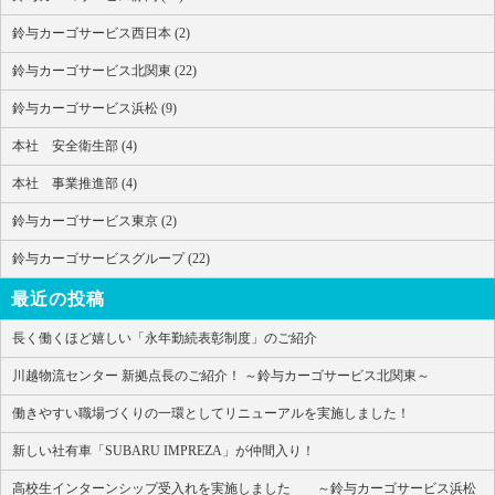
鈴与カーゴサービス西日本 (2)
鈴与カーゴサービス北関東 (22)
鈴与カーゴサービス浜松 (9)
本社 安全衛生部 (4)
本社 事業推進部 (4)
鈴与カーゴサービス東京 (2)
鈴与カーゴサービスグループ (22)
最近の投稿
長く働くほど嬉しい「永年勤続表彰制度」のご紹介
川越物流センター 新拠点長のご紹介！ ～鈴与カーゴサービス北関東～
働きやすい職場づくりの一環としてリニューアルを実施しました！
新しい社有車「SUBARU IMPREZA」が仲間入り！
高校生インターンシップ受入れを実施しました ～鈴与カーゴサービス浜松