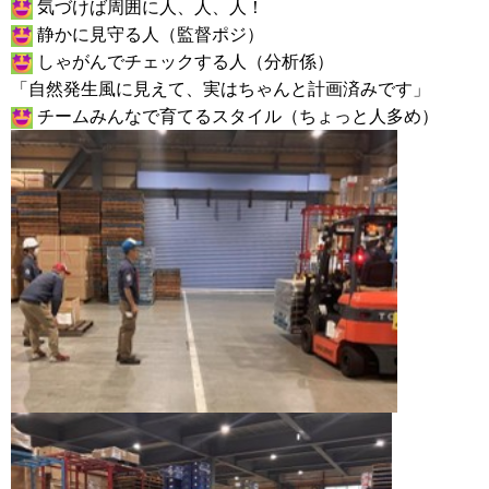
気づけば周囲に人、人、人！
静かに見守る人（監督ポジ）
しゃがんでチェックする人（分析係）
「自然発生風に見えて、実はちゃんと計画済みです」
チームみんなで育てるスタイル（ちょっと人多め）