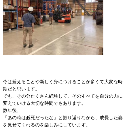
今は覚えることや新しく身につけることが多くて大変な時
期だと思います。
でも、その分たくさん経験して、そのすべてを自分の力に
変えていける大切な時間でもあります。
数年後、
「あの時は必死だったな」と振り返りながら、成長した姿
を見せてくれるのを楽しみにしています。