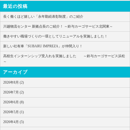
最近の投稿
長く働くほど嬉しい「永年勤続表彰制度」のご紹介
川越物流センター 新拠点長のご紹介！ ～鈴与カーゴサービス北関東～
働きやすい職場づくりの一環としてリニューアルを実施しました！
新しい社有車「SUBARU IMPREZA」が仲間入り！
高校生インターンシップ受入れを実施しました ～鈴与カーゴサービス浜松
～
アーカイブ
2026年8月 (2)
2026年7月 (2)
2026年6月 (8)
2026年5月 (1)
2026年4月 (5)