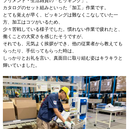
プリメント・生活雑貨の「ピッキング」、
カタログのセット組みといった「加工」作業です。
とても覚えが早く、ピッキングは難なくこなしていた一
方、加工はコツがいるため、
少々苦戦している様子でした。慣れない作業で疲れたと、
働くことの大変さを感じたそうですが、
それでも、元気よく挨拶ができ、他の従業者から教えても
らったり、手伝ってもらった時は、
しっかりとお礼を言い、真面目に取り組む姿はキラキラと
輝いていました。