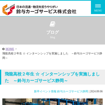
ブログ
blog
HOME
>
飛龍高校２年生 ☆ インターンシップを実施しました ～鈴与カーゴサービス静
岡～
飛龍高校２年生 ☆ インターンシップを実施しまし
た ～鈴与カーゴサービス静岡～
新卒イベント情報
鈴与カーゴサービス静岡
|
2024.09.06