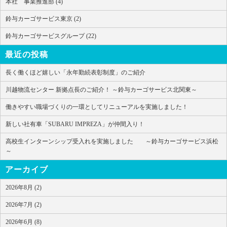
本社 事業推進部 (4)
鈴与カーゴサービス東京 (2)
鈴与カーゴサービスグループ (22)
最近の投稿
長く働くほど嬉しい「永年勤続表彰制度」のご紹介
川越物流センター 新拠点長のご紹介！ ～鈴与カーゴサービス北関東～
働きやすい職場づくりの一環としてリニューアルを実施しました！
新しい社有車「SUBARU IMPREZA」が仲間入り！
高校生インターンシップ受入れを実施しました ～鈴与カーゴサービス浜松
～
アーカイブ
2026年8月 (2)
2026年7月 (2)
2026年6月 (8)