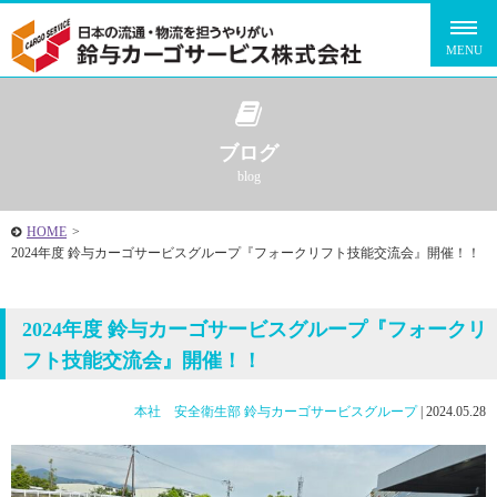
ブログ
blog
HOME
>
2024年度 鈴与カーゴサービスグループ『フォークリフト技能交流会』開催！！
2024年度 鈴与カーゴサービスグループ『フォークリ
フト技能交流会』開催！！
本社 安全衛生部
鈴与カーゴサービスグループ
|
2024.05.28