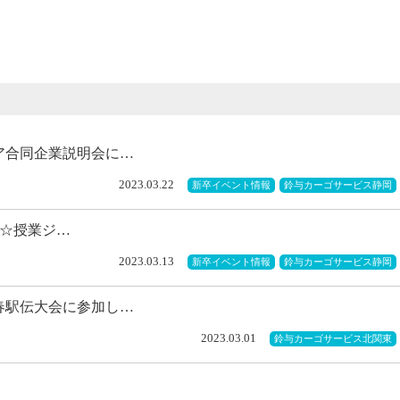
ア合同企業説明会に…
2023.03.22
新卒イベント情報
鈴与カーゴサービス静岡
主催☆授業ジ…
2023.03.13
新卒イベント情報
鈴与カーゴサービス静岡
春駅伝大会に参加し…
2023.03.01
鈴与カーゴサービス北関東