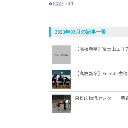
HOME
>
3月
2023年03月の記事一覧
【高校新卒】富士山エリ
【高校新卒】YourLife
東松山物流センター 新