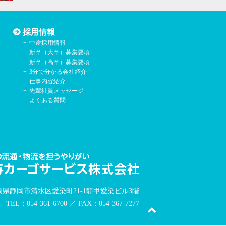
採用情報
中途採用情報
新卒（大卒）募集要項
新卒（高卒）募集要項
3分で分かる会社紹介
仕事内容紹介
先輩社員メッセージ
よくある質問
岡県静岡市清水区愛染町21-1靜甲愛染ビル3階
TEL：054-361-6700 ／ FAX：054-367-7277